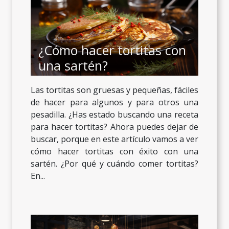
¿Cómo hacer tortitas con
una sartén?
Las tortitas son gruesas y pequeñas, fáciles
de hacer para algunos y para otros una
pesadilla. ¿Has estado buscando una receta
para hacer tortitas? Ahora puedes dejar de
buscar, porque en este artículo vamos a ver
cómo hacer tortitas con éxito con una
sartén. ¿Por qué y cuándo comer tortitas?
En...