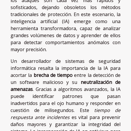
los ataques son cada vez más rápidos y
sofisticados, dejando obsoletos los métodos
tradicionales de protección. En este escenario, la
inteligencia artificial (IA) emerge como una
herramienta transformadora, capaz de analizar
grandes volúmenes de datos y aprender de ellos
para detectar comportamientos anómalos con
mayor precisión.
Un desarrollador de sistemas de seguridad
informática resalta la importancia de la IA para
acortar la
brecha de tiempo
entre la detección de
un software malicioso y su
neutralización de
amenazas
. Gracias a algoritmos avanzados, la IA
puede identificar patrones que pasan
inadvertidos para el ojo humano y responder en
cuestión de milisegundos. Este
tiempo de
respuesta ante incidentes
es vital para prevenir
daños mayores y garantizar la integridad del