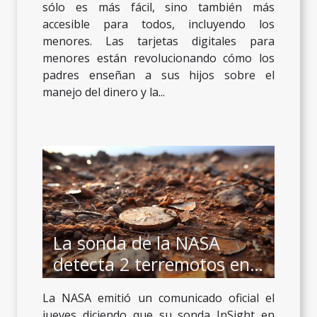
sólo es más fácil, sino también más
accesible para todos, incluyendo los
menores. Las tarjetas digitales para
menores están revolucionando cómo los
padres enseñan a sus hijos sobre el
manejo del dinero y la...
La sonda de la NASA
detecta 2 terremotos en
Marte
La NASA emitió un comunicado oficial el
jueves diciendo que su sonda InSight en