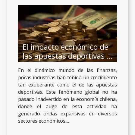
El impacto económico de
las apuestas deportivas en
la economía chilena
En el dinámico mundo de las finanzas,
pocas industrias han tenido un crecimiento
tan exuberante como el de las apuestas
deportivas. Este fenómeno global no ha
pasado inadvertido en la economía chilena,
donde el auge de esta actividad ha
generado ondas expansivas en diversos
sectores económicos....