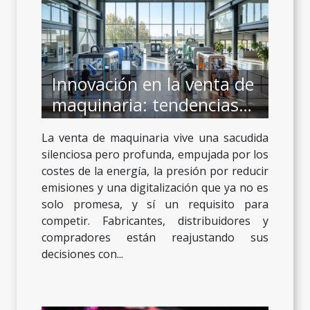
Innovación en la venta de
maquinaria: tendencias
que están cambiando el
La venta de maquinaria vive una sacudida
sector
silenciosa pero profunda, empujada por los
costes de la energía, la presión por reducir
emisiones y una digitalización que ya no es
solo promesa, y sí un requisito para
competir. Fabricantes, distribuidores y
compradores están reajustando sus
decisiones con...